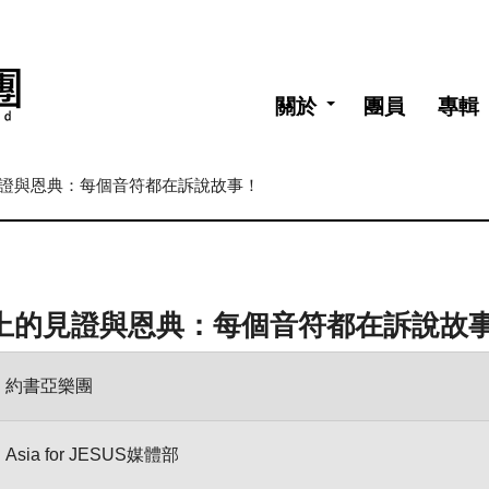
關於
團員
專輯
見證與恩典：每個音符都在訴說故事！
上的見證與恩典：每個音符都在訴說故
約書亞樂團
Asia for JESUS媒體部