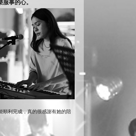
樂服事的心。
能順利完成，真的很感謝有她的陪