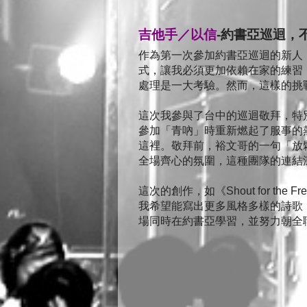
吉他手／以信
-約書亞巡迴，
作為第一次參加約書亞巡迴的新人
式，讓我必須更加依賴在家的練習
處理是一大考驗。然而，這樣的挑
這次我參與了台中的巡迴敬拜，特
參加「青吶」時重新燃起了服事的
這裡。敬拜前，裕文哥的一句「放
全場齊心的氛圍，這種團隊的連結
這次的創作，如《Shout for t
我希望能寫出更多風格多樣的詩歌
場同時在約書亞學習，並努力朝全