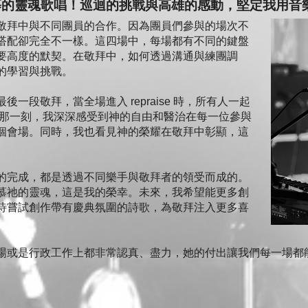
慕的靈魂歌唱！巡迴的挑戰與高雄的感動，堅定我用音
敬拜中與不同團員的合作。因為團員們參與的場次不
搭配卻完全不一樣。這四場中，每場都有不同的鍵盤
要高度的默契。在敬拜中，如何透過溝通與練團調
的學習與挑戰。
一段敬拜，當全場進入 repraise 時，所有人一起
edom》。那一刻，我深深感受到神的自由和醫治在每一位參與
個會場。同時，我也看見神的榮耀在敬拜中彰顯，這
的完成，都是透過不同樂手與敬拜者的領受而成的。
慕祂的靈魂，這是我的榮幸。未來，我希望能更多創
待嘗試創作帶有慶典氛圍的詩歌，為敬拜注入更多喜
場或是行政工作上都非常認真、盡力，她的付出讓我們每一場都