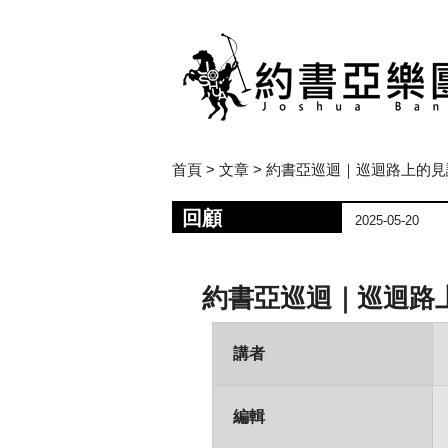
首頁
>
文章
> 約書亞巡迴｜巡迴路上的
回顧
2025-05-20
約書亞巡迴｜巡迴路
講者
編輯