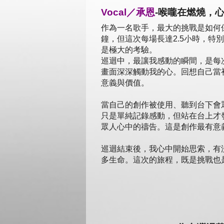
Vocal／承恩
-喉嚨在燃燒，
作為一名歌手，最大的挑戰是如何
鐘，但這次每場長達2.5小時，特
是極大的考驗。
巡迴中，最讓我感動的瞬間，是每
畫面深深觸動我的心。回想自己當
意義與價值。
當自己的創作被使用、聽到台下會
只是單純記錄感動，但站在台上才
眾人心中的禱告。這是創作最有意
巡迴結束後，我心中開始思索，有
多生命。這次的旅程，既是挑戰也