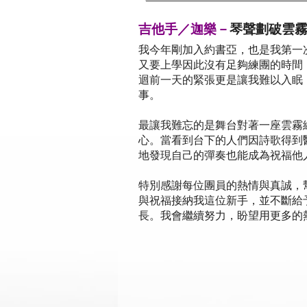
吉他手／迦樂－
琴聲劃破雲霧
我今年剛加入約書亞，也是我第一
又要上學因此沒有足夠練團的時間
迴前一天的緊張更是讓我難以入眠
事。
最讓我難忘的是舞台對著一座雲霧
心。當看到台下的人們因詩歌得到
地發現自己的彈奏也能成為祝福他
特別感謝每位團員的熱情與真誠，
與祝福接納我這位新手，並不斷給
長。我會繼續努力，盼望用更多的