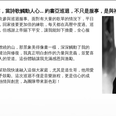
，當詩歌觸動人心... 約書亞巡迴，不只是服事，是
次參與巡迴服事。面對有大量的歌單的情況下，平日
，回家後要更加倍的練歌，每天都在高壓中度過。巡
，但感謝上帝賜下平安，讓我能卸下擔憂，全心服
繚繞的山，那景象美得像畫一樣，深深觸動了我的
醫治與修復，我真正明白創作的力量與意義，並驚喜
人的管道。這份體驗讓我充滿感恩與激勵。
幫助我快速融入這個大家庭，尤其是道生哥，他用愛
予鼓勵。這次巡迴不僅是音樂旅程，更是信心的成
熱情與創意，為團隊帶來新色彩！