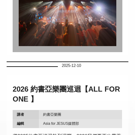
2025-12-10
2026 約書亞樂團巡迴【ALL FOR
ONE 】
講者
約書亞樂團
編輯
Asia for JESUS媒體部