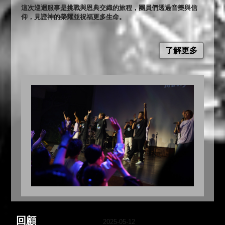
這次巡迴服事是挑戰與恩典交織的旅程，團員們透過音樂與信
仰，見證神的榮耀並祝福更多生命。
了解更多
回顧
2025-05-12