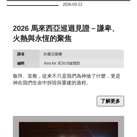
2026-03-12
2026 馬來西亞巡迴見證－謙卑、
火熱與永恆的聚焦
講者
約書亞樂團
編輯
Asia for JESUS媒體部
敬拜、宣教，從來不只是我們為神做了什麼，更是
神在我們生命中拆毀與重建的過程。
了解更多