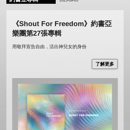
2025-09-05
《Shout For Freedom》約書亞
樂團第27張專輯
用敬拜宣告自由，活出神兒女的身份
了解更多