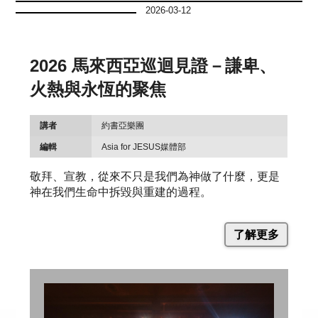
2026-03-12
2026 馬來西亞巡迴見證－謙卑、
火熱與永恆的聚焦
講者
約書亞樂團
編輯
Asia for JESUS媒體部
敬拜、宣教，從來不只是我們為神做了什麼，更是
神在我們生命中拆毀與重建的過程。
了解更多