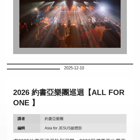
2025-12-10
2026 約書亞樂團巡迴【ALL FOR
ONE 】
講者
約書亞樂團
編輯
Asia for JESUS媒體部