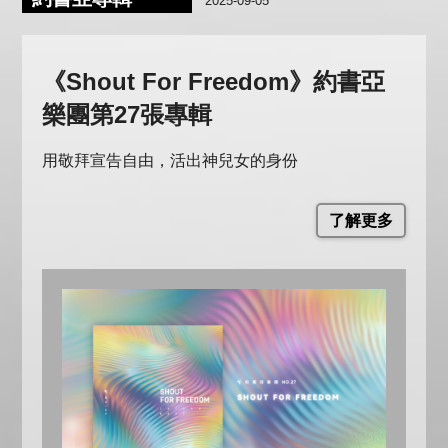
2025-09-05
《Shout For Freedom》約書亞
樂團第27張專輯
用敬拜宣告自由，活出神兒女的身份
了解更多