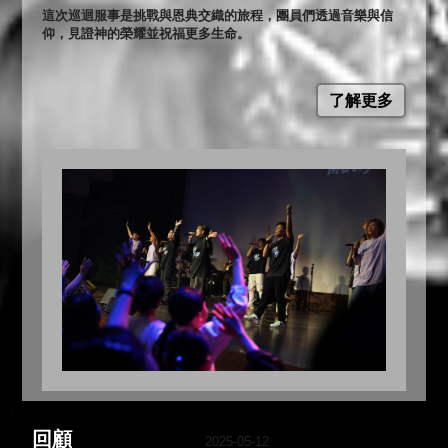
這次巡迴服事是挑戰與恩典交織的旅程，團員們透過音樂與信
仰，見證神的榮耀並祝福更多生命。
了解更多
回顧
2025-05-12